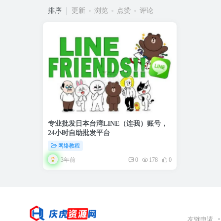
排序
更新
浏览
点赞
评论
专业批发日本台湾LINE（连我）账号，
24小时自助批发平台
网络教程
3年前
0
178
0
友链申请