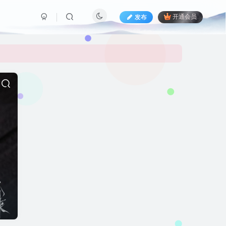
发布
开通会员