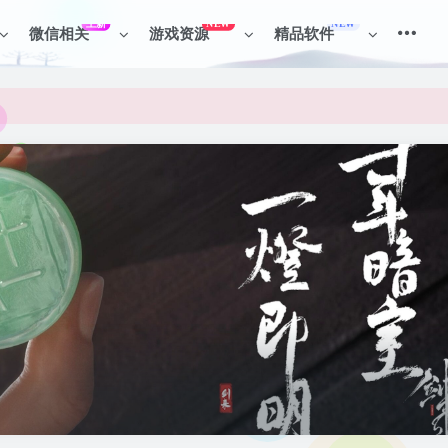
上新
NEW
NEW
微信相关
游戏资源
精品软件
见识各种项目 + 提升网创认知。
见识各种项目 + 提升网创认知。