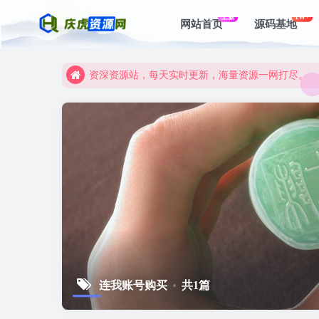
上新
1W+
网站首页
源码基地
资深资源站，每天实时更新，海量资源一网打尽。
【启明网】找项目 + 低成本创业 + 减少信息差 + 
资深资源站，每天实时更新，海量资源一网打尽。
【启明网】找项目 + 低成本创业 + 减少信息差 + 
连我账号购买
共1篇