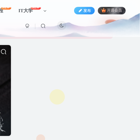
NEW
NEW
程
IT大学
发布
开通会员