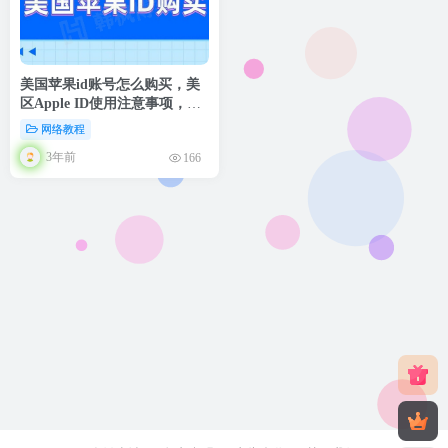
美国苹果id账号怎么购买，美
区Apple ID使用注意事项，看
过来！
网络教程
3年前
166