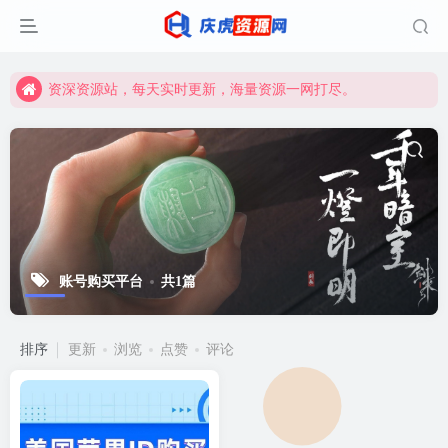
资深资源站，每天实时更新，海量资源一网打尽。
【启明网】找项目 + 低成本创业 + 减少信息差 + 见识各种项目 + 提升网创认知。
资深资源站，每天实时更新，海量资源一网打尽。
【启明网】找项目 + 低成本创业 + 减少信息差 + 见识各种项目 + 提升网创认知。
账号购买平台
共1篇
排序
更新
浏览
点赞
评论