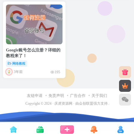
Google账号怎么注册？详细的
教程来了！
网络教程
3年前
195
友链申请
免责声明
广告合作
关于我们
Copyright © 2024 ·
庆虎资源网
· 由
众创联盟
强力支持.