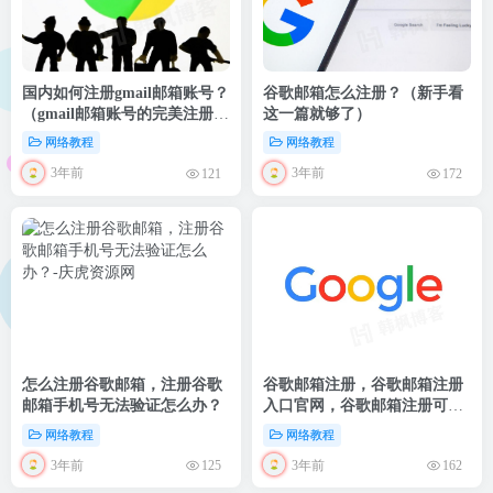
国内如何注册gmail邮箱账号？
谷歌邮箱怎么注册？（新手看
（gmail邮箱账号的完美注册教
这一篇就够了）
程）
网络教程
网络教程
3年前
3年前
121
172
怎么注册谷歌邮箱，注册谷歌
谷歌邮箱注册，谷歌邮箱注册
邮箱手机号无法验证怎么办？
入口官网，谷歌邮箱注册可以
用中国号码吗
网络教程
网络教程
3年前
3年前
125
162