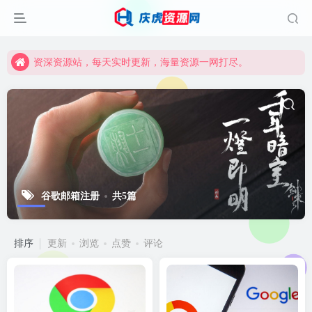
资深资源站，每天实时更新，海量资源一网打尽。
【启明网】找项目 + 低成本创业 + 减少信息差 + 见识各种项目 + 提升网创认知。
资深资源站，每天实时更新，海量资源一网打尽。
【启明网】找项目 + 低成本创业 + 减少信息差 + 见识各种项目 + 提升网创认知。
谷歌邮箱注册
共5篇
排序
更新
浏览
点赞
评论