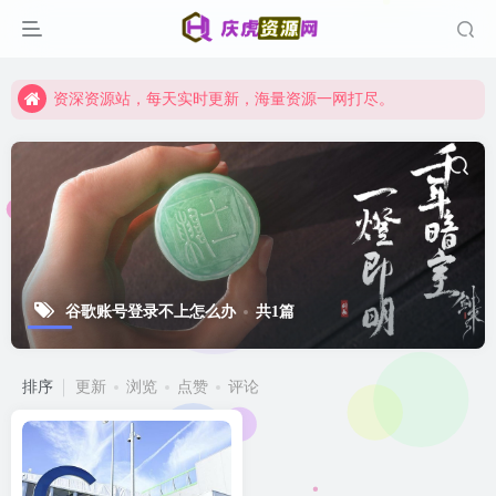
资深资源站，每天实时更新，海量资源一网打尽。
【启明网】找项目 + 低成本创业 + 减少信息差 + 见识各种项目 + 提升网创认知。
资深资源站，每天实时更新，海量资源一网打尽。
【启明网】找项目 + 低成本创业 + 减少信息差 + 见识各种项目 + 提升网创认知。
谷歌账号登录不上怎么办
共1篇
排序
更新
浏览
点赞
评论