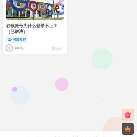
谷歌账号为什么登录不上？
（已解决）
网络教程
3年前
136