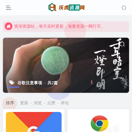
资深资源站，每天实时更新，海量资源一网打尽。
【启明网】找项目 + 低成本创业 + 减少信息差 + 见识各种项目 + 提升网创认知。
资深资源站，每天实时更新，海量资源一网打尽。
【启明网】找项目 + 低成本创业 + 减少信息差 + 见识各种项目 + 提升网创认知。
谷歌注意事项
共2篇
排序
更新
浏览
点赞
评论