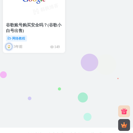
谷歌账号购买安全吗？(谷歌小
白号出售)
网络教程
3年前
149