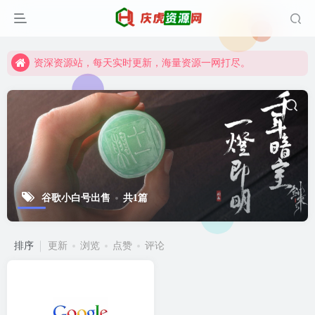
资深资源站，每天实时更新，海量资源一网打尽。
【启明网】找项目 + 低成本创业 + 减少信息差 + 见识各种项目 + 提升网创认知。
资深资源站，每天实时更新，海量资源一网打尽。
【启明网】找项目 + 低成本创业 + 减少信息差 + 见识各种项目 + 提升网创认知。
谷歌小白号出售
共1篇
排序
更新
浏览
点赞
评论