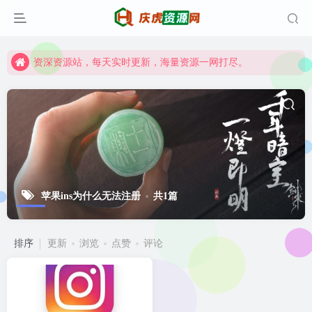
资深资源站，每天实时更新，海量资源一网打尽。
【启明网】找项目 + 低成本创业 + 减少信息差 + 见识各种项目 + 提升网创认知。
资深资源站，每天实时更新，海量资源一网打尽。
【启明网】找项目 + 低成本创业 + 减少信息差 + 见识各种项目 + 提升网创认知。
苹果ins为什么无法注册
共1篇
排序
更新
浏览
点赞
评论