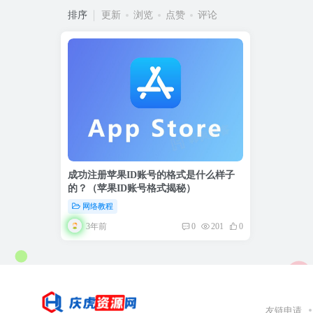
排序
更新
浏览
点赞
评论
成功注册苹果ID账号的格式是什么样子
的？（苹果ID账号格式揭秘）
网络教程
3年前
0
201
0
友链申请