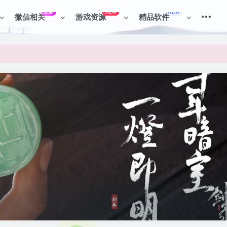
上新
NEW
NEW
微信相关
游戏资源
精品软件
见识各种项目 + 提升网创认知。
见识各种项目 + 提升网创认知。