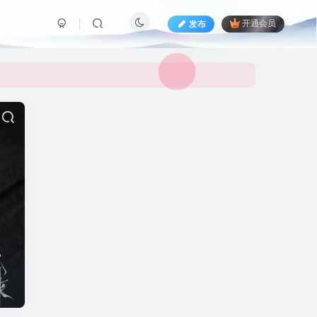
发布
开通会员