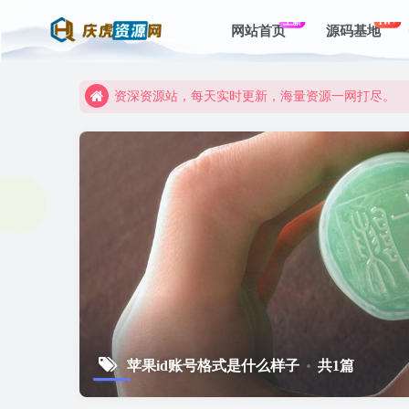
上新
1W+
网站首页
源码基地
资深资源站，每天实时更新，海量资源一网打尽。
【启明网】找项目 + 低成本创业 + 减少信息差 + 
资深资源站，每天实时更新，海量资源一网打尽。
【启明网】找项目 + 低成本创业 + 减少信息差 + 
苹果id账号格式是什么样子
共1篇