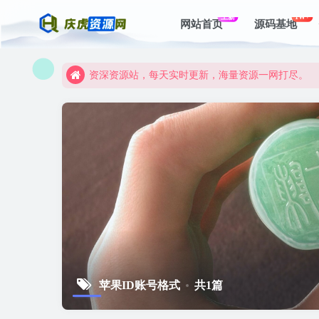
上新
1W+
网站首页
源码基地
资深资源站，每天实时更新，海量资源一网打尽。
【启明网】找项目 + 低成本创业 + 减少信息差 + 
资深资源站，每天实时更新，海量资源一网打尽。
【启明网】找项目 + 低成本创业 + 减少信息差 + 
苹果ID账号格式
共1篇