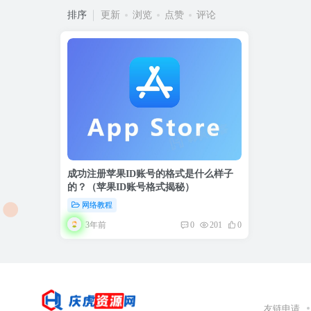
排序
更新
浏览
点赞
评论
成功注册苹果ID账号的格式是什么样子
的？（苹果ID账号格式揭秘）
网络教程
3年前
0
201
0
友链申请