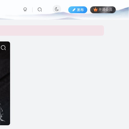
发布
开通会员