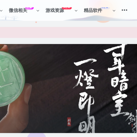
上新
NEW
NEW
微信相关
游戏资源
精品软件
见识各种项目 + 提升网创认知。
见识各种项目 + 提升网创认知。