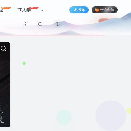
NEW
NEW
程
IT大学
发布
开通会员