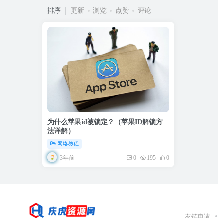
排序
更新
浏览
点赞
评论
为什么苹果id被锁定？（苹果ID解锁方
法详解）
网络教程
3年前
0
195
0
友链申请