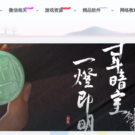
上新
NEW
NEW
微信相关
游戏资源
精品软件
网络教
见识各种项目 + 提升网创认知。
见识各种项目 + 提升网创认知。