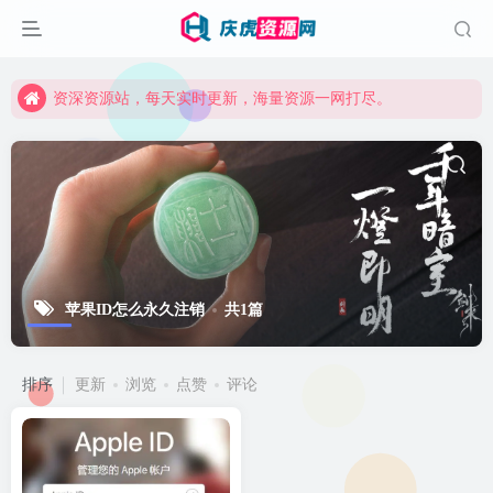
资深资源站，每天实时更新，海量资源一网打尽。
【启明网】找项目 + 低成本创业 + 减少信息差 + 见识各种项目 + 提升网创认知。
资深资源站，每天实时更新，海量资源一网打尽。
【启明网】找项目 + 低成本创业 + 减少信息差 + 见识各种项目 + 提升网创认知。
苹果ID怎么永久注销
共1篇
排序
更新
浏览
点赞
评论