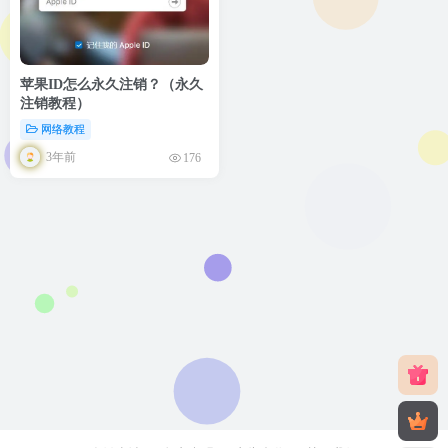
苹果ID怎么永久注销？（永久
注销教程）
网络教程
3年前
176