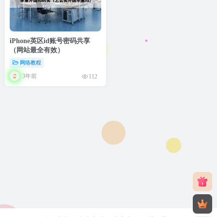
iPhone英区id账号密码共享
（网站最全有效）
网络教程
3年前
112