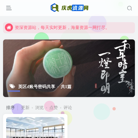
资深资源站，每天实时更新，海量资源一网打尽。
【启明网】找项目 + 低成本创业 + 减少信息差 + 见识各种项目 + 提升网创认知。
资深资源站，每天实时更新，海量资源一网打尽。
【启明网】找项目 + 低成本创业 + 减少信息差 + 见识各种项目 + 提升网创认知。
英区d账号密码共享
共1篇
排序
更新
浏览
点赞
评论