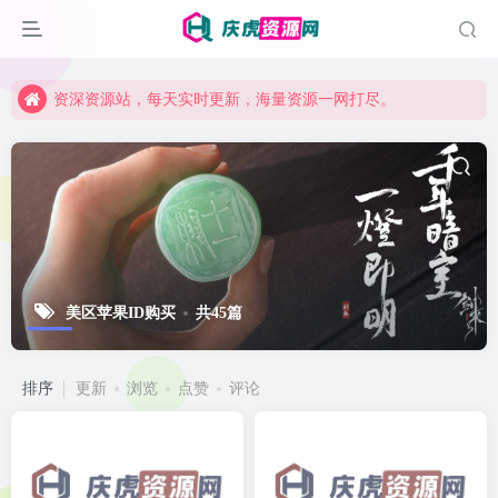
资深资源站，每天实时更新，海量资源一网打尽。
【启明网】找项目 + 低成本创业 + 减少信息差 + 见识各种项目 + 提升网创认知。
资深资源站，每天实时更新，海量资源一网打尽。
【启明网】找项目 + 低成本创业 + 减少信息差 + 见识各种项目 + 提升网创认知。
美区苹果ID购买
共45篇
排序
更新
浏览
点赞
评论