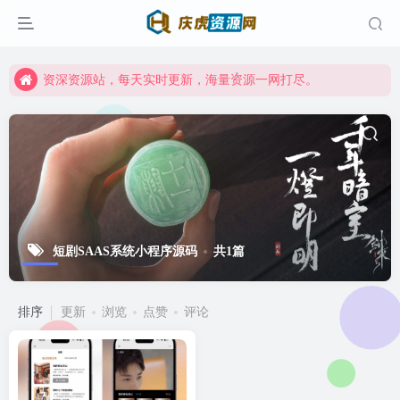
资深资源站，每天实时更新，海量资源一网打尽。
【启明网】找项目 + 低成本创业 + 减少信息差 + 见识各种项目 + 提升网创认知。
资深资源站，每天实时更新，海量资源一网打尽。
【启明网】找项目 + 低成本创业 + 减少信息差 + 见识各种项目 + 提升网创认知。
短剧SAAS系统小程序源码
共1篇
排序
更新
浏览
点赞
评论