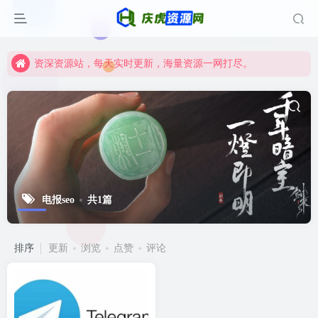
资深资源站，每天实时更新，海量资源一网打尽。
【启明网】找项目 + 低成本创业 + 减少信息差 + 见识各种项目 + 提升网创认知。
资深资源站，每天实时更新，海量资源一网打尽。
【启明网】找项目 + 低成本创业 + 减少信息差 + 见识各种项目 + 提升网创认知。
电报seo
共1篇
排序
更新
浏览
点赞
评论