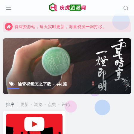
资深资源站，每天实时更新，海量资源一网打尽。
【启明网】找项目 + 低成本创业 + 减少信息差 + 见识各种项目 + 提升网创认知。
资深资源站，每天实时更新，海量资源一网打尽。
【启明网】找项目 + 低成本创业 + 减少信息差 + 见识各种项目 + 提升网创认知。
油管视频怎么下载
共1篇
排序
更新
浏览
点赞
评论