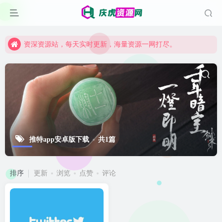
资深资源站，每天实时更新，海量资源一网打尽。
【启明网】找项目 + 低成本创业 + 减少信息差 + 见识各种项目 + 提升网创认知。
资深资源站，每天实时更新，海量资源一网打尽。
【启明网】找项目 + 低成本创业 + 减少信息差 + 见识各种项目 + 提升网创认知。
推特app安卓版下载
共1篇
排序
更新
浏览
点赞
评论