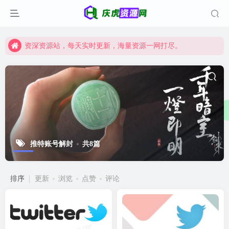
资深资源站，每天实时更新，海量资源一网打尽。
【启明网】找项目 + 低成本创业 + 减少信息差 + 见识各种项目 + 提升网创认知。
资深资源站，每天实时更新，海量资源一网打尽。
【启明网】找项目 + 低成本创业 + 减少信息差 + 见识各种项目 + 提升网创认知。
推特账号解封
共8篇
排序
更新
浏览
点赞
评论