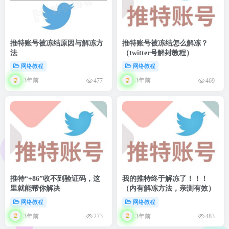
推特账号被冻结原因与解冻方
推特账号被冻结怎么解冻？
法
（twitter号解封教程）
网络教程
网络教程
3年前
3年前
477
469
推特“+86”收不到验证码，这
我的推特终于解冻了！！！
里就能帮你解决
（内有解冻方法，亲测有效）
网络教程
网络教程
3年前
3年前
273
483