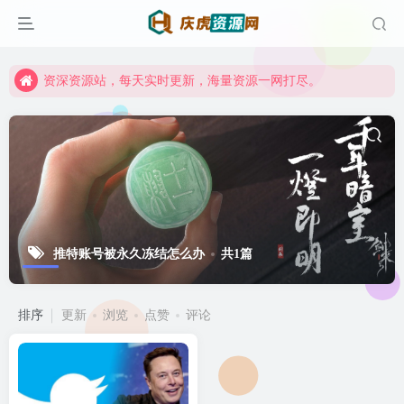
资深资源站，每天实时更新，海量资源一网打尽。
【启明网】找项目 + 低成本创业 + 减少信息差 + 见识各种项目 + 提升网创认知。
资深资源站，每天实时更新，海量资源一网打尽。
【启明网】找项目 + 低成本创业 + 减少信息差 + 见识各种项目 + 提升网创认知。
推特账号被永久冻结怎么办
共1篇
排序
更新
浏览
点赞
评论