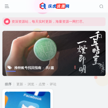
资深资源站，每天实时更新，海量资源一网打尽。
【启明网】找项目 + 低成本创业 + 减少信息差 + 见识各种项目 + 提升网创认知。
资深资源站，每天实时更新，海量资源一网打尽。
【启明网】找项目 + 低成本创业 + 减少信息差 + 见识各种项目 + 提升网创认知。
推特账号找回指南
共1篇
排序
更新
浏览
点赞
评论