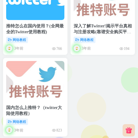
推特怎么在国内使用？(全网最
深入了解Twitter!揭示平台真相
全的Twitter使用教程)
与注册攻略(靠谱安全购买平台
推荐）
网络教程
网络教程
3年前
3年前
766
194
国内怎么上推特？（twitter大
陆使用教程）
网络教程
3年前
823