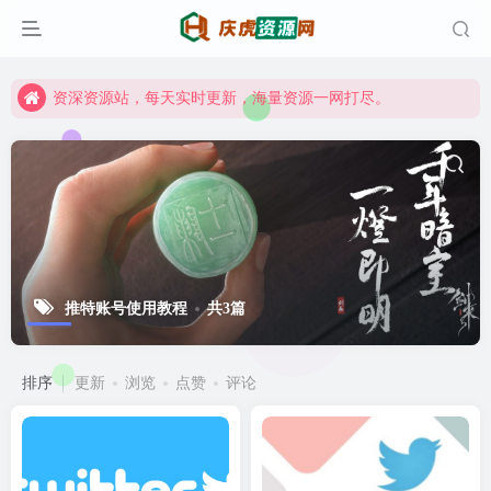
资深资源站，每天实时更新，海量资源一网打尽。
【启明网】找项目 + 低成本创业 + 减少信息差 + 见识各种项目 + 提升网创认知。
资深资源站，每天实时更新，海量资源一网打尽。
【启明网】找项目 + 低成本创业 + 减少信息差 + 见识各种项目 + 提升网创认知。
推特账号使用教程
共3篇
排序
更新
浏览
点赞
评论