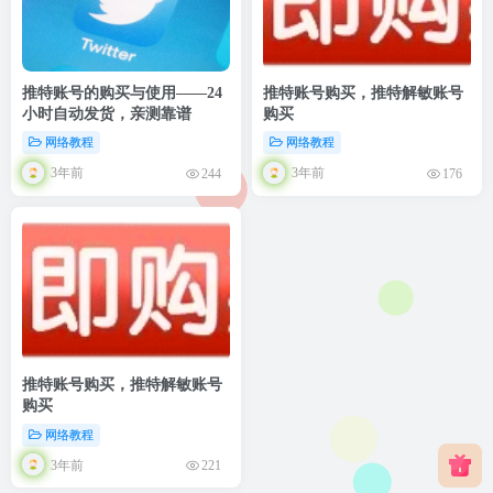
推特账号的购买与使用——24
推特账号购买，推特解敏账号
小时自动发货，亲测靠谱
购买
网络教程
网络教程
3年前
3年前
244
176
推特账号购买，推特解敏账号
购买
网络教程
3年前
221