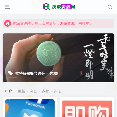
资深资源站，每天实时更新，海量资源一网打尽。
【启明网】找项目 + 低成本创业 + 减少信息差 + 见识各种项目 + 提升网创认知。
资深资源站，每天实时更新，海量资源一网打尽。
【启明网】找项目 + 低成本创业 + 减少信息差 + 见识各种项目 + 提升网创认知。
推特解敏账号购买
共3篇
排序
更新
浏览
点赞
评论