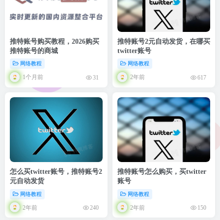
推特账号购买教程，2026购买
推特账号2元自动发货，在哪买
推特账号的商城
twitter账号
网络教程
网络教程
1个月前
2年前
31
617
怎么买twitter账号，推特账号2
推特账号怎么购买，买twitter
元自动发货
账号
网络教程
网络教程
2年前
2年前
240
150