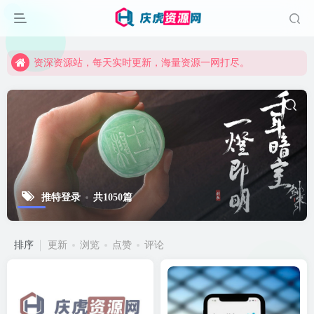
资深资源站，每天实时更新，海量资源一网打尽。
【启明网】找项目 + 低成本创业 + 减少信息差 + 见识各种项目 + 提升网创认知。
资深资源站，每天实时更新，海量资源一网打尽。
【启明网】找项目 + 低成本创业 + 减少信息差 + 见识各种项目 + 提升网创认知。
推特登录
共1050篇
排序
更新
浏览
点赞
评论