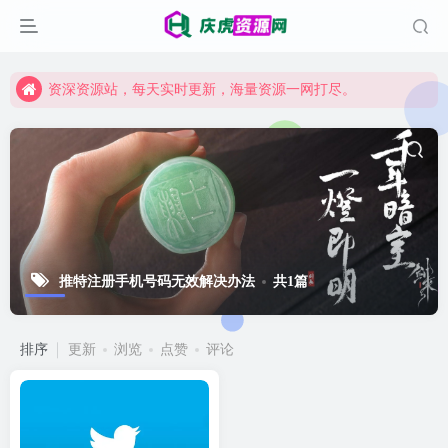
资深资源站，每天实时更新，海量资源一网打尽。
【启明网】找项目 + 低成本创业 + 减少信息差 + 见识各种项目 + 提升网创认知。
资深资源站，每天实时更新，海量资源一网打尽。
【启明网】找项目 + 低成本创业 + 减少信息差 + 见识各种项目 + 提升网创认知。
推特注册手机号码无效解决办法
共1篇
排序
更新
浏览
点赞
评论