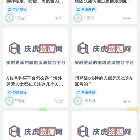
选择稳定、安全、高质量的X
境团队如何通过提前规划账号
账号服务平台
资源提升项目效率
网络教程
网络教程
35天前
35天前
51
44
X账号购买平台怎么选？海外
想登陆x推特的人都是怎么选X
运营人士都在关注这几个关键
账号的？
因素
网络教程
网络教程
37天前
1个月前
23
28