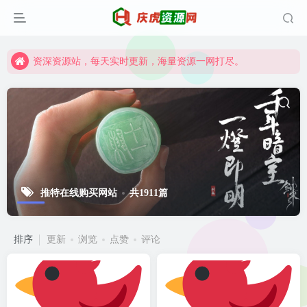
资深资源站，每天实时更新，海量资源一网打尽。
【启明网】找项目 + 低成本创业 + 减少信息差 + 见识各种项目 + 提升网创认知。
资深资源站，每天实时更新，海量资源一网打尽。
【启明网】找项目 + 低成本创业 + 减少信息差 + 见识各种项目 + 提升网创认知。
推特在线购买网站
共1911篇
排序
更新
浏览
点赞
评论