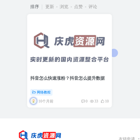
排序
更新
浏览
点赞
评论
抖音怎么快速涨粉？抖音怎么提升数据
网络教程
10个月前
0
33
10
友链申请