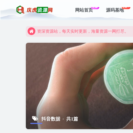
上新
1W+
网站首页
源码基地
资深资源站，每天实时更新，海量资源一网打尽。
【启明网】找项目 + 低成本创业 + 减少信息差 + 
资深资源站，每天实时更新，海量资源一网打尽。
【启明网】找项目 + 低成本创业 + 减少信息差 + 
抖音数据
共1篇