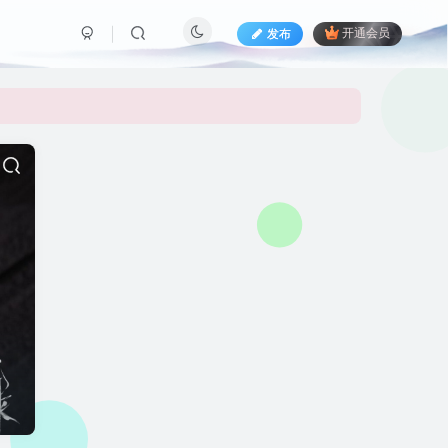
发布
开通会员