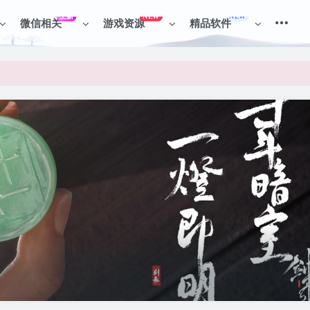
上新
NEW
NEW
微信相关
游戏资源
精品软件
见识各种项目 + 提升网创认知。
见识各种项目 + 提升网创认知。