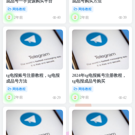
成品号一手货源购买平台
成品号购买方法
网络教程
网络教程
2年前
2年前
40
39
tg电报账号注册教程，tg电报
2024年tg电报账号注册教程，
成品号方法
tg电报成品号购买
网络教程
网络教程
2年前
2年前
29
42