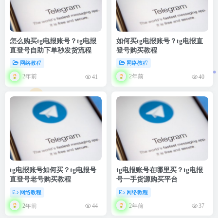
怎么购买tg电报账号？tg电报
如何买tg电报账号？tg电报直
直登号自助下单秒发货流程
登号购买教程
网络教程
网络教程
2年前
2年前
41
40
tg电报账号如何买？tg电报号
tg电报账号在哪里买？tg电报
直登号老号购买教程
号一手货源购买平台
网络教程
网络教程
2年前
2年前
44
37