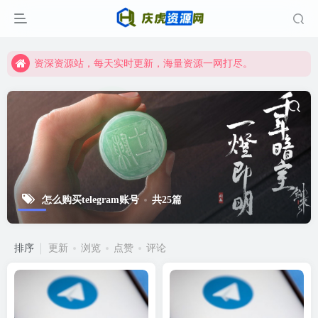
资深资源站，每天实时更新，海量资源一网打尽。
【启明网】找项目 + 低成本创业 + 减少信息差 + 见识各种项目 + 提升网创认知。
资深资源站，每天实时更新，海量资源一网打尽。
【启明网】找项目 + 低成本创业 + 减少信息差 + 见识各种项目 + 提升网创认知。
怎么购买telegram账号
共25篇
排序
更新
浏览
点赞
评论