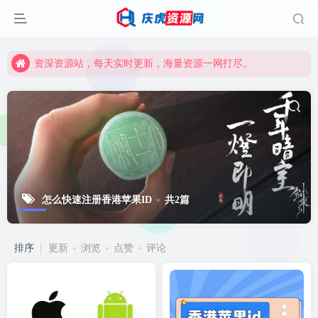
资深资源站，每天实时更新，海量资源一网打尽。
【启明网】找项目 + 低成本创业 + 减少信息差 + 见识各种项目 + 提升网创认知。
资深资源站，每天实时更新，海量资源一网打尽。
【启明网】找项目 + 低成本创业 + 减少信息差 + 见识各种项目 + 提升网创认知。
怎么快速注册香港苹果ID
共2篇
排序
更新
浏览
点赞
评论