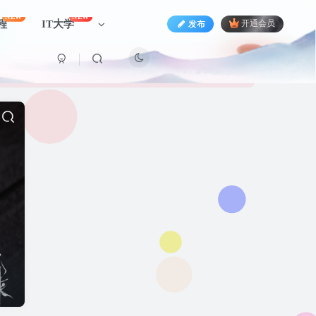
NEW
NEW
程
IT大学
发布
开通会员