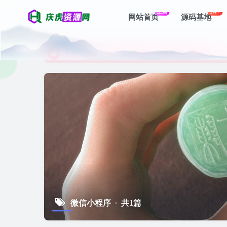
上新
1W+
网站首页
源码基地
资深资源站，每天实时更新，海量资源一网打尽。
【启明网】找项目 + 低成本创业 + 减少信息差 + 
资深资源站，每天实时更新，海量资源一网打尽。
【启明网】找项目 + 低成本创业 + 减少信息差 + 
微信小程序
共1篇