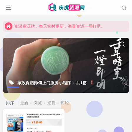
资深资源站，每天实时更新，海量资源一网打尽。
【启明网】找项目 + 低成本创业 + 减少信息差 + 见识各种项目 + 提升网创认知。
资深资源站，每天实时更新，海量资源一网打尽。
【启明网】找项目 + 低成本创业 + 减少信息差 + 见识各种项目 + 提升网创认知。
家政保洁师傅上门服务小程序
共1篇
排序
更新
浏览
点赞
评论