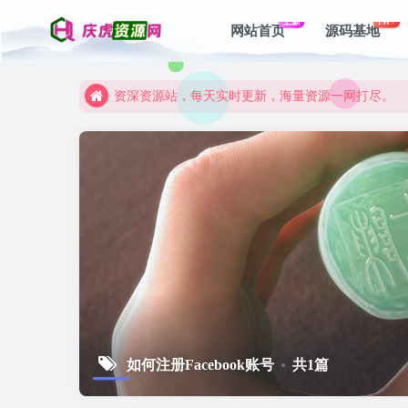
上新
1W+
网站首页
源码基地
资深资源站，每天实时更新，海量资源一网打尽。
【启明网】找项目 + 低成本创业 + 减少信息差 + 
资深资源站，每天实时更新，海量资源一网打尽。
【启明网】找项目 + 低成本创业 + 减少信息差 + 
如何注册Facebook账号
共1篇