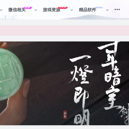
上新
NEW
NEW
微信相关
游戏资源
精品软件
见识各种项目 + 提升网创认知。
见识各种项目 + 提升网创认知。