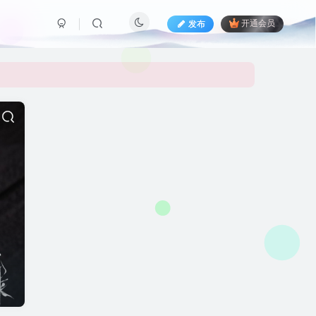
发布
开通会员