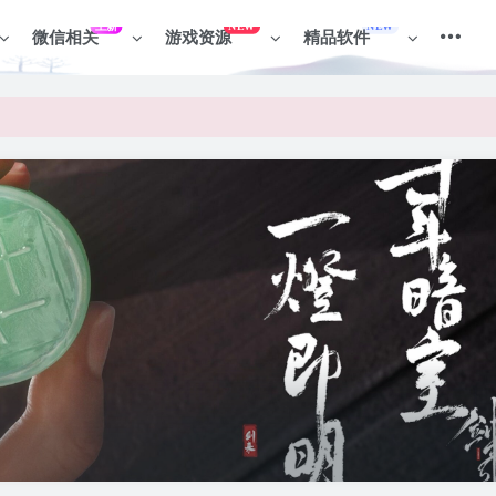
上新
NEW
NEW
微信相关
游戏资源
精品软件
见识各种项目 + 提升网创认知。
见识各种项目 + 提升网创认知。