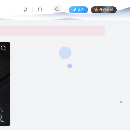
发布
开通会员