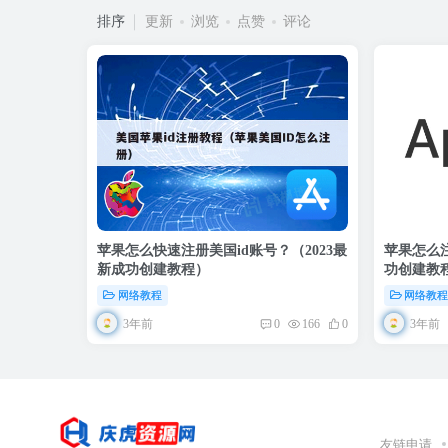
排序
更新
浏览
点赞
评论
苹果怎么快速注册美国id账号？（2023最
苹果怎么注
新成功创建教程）
功创建教
网络教程
网络教
3年前
3年前
0
166
0
友链申请