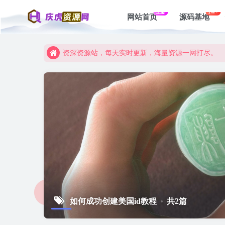
上新
1W+
网站首页
源码基地
资深资源站，每天实时更新，海量资源一网打尽。
【启明网】找项目 + 低成本创业 + 减少信息差 + 
资深资源站，每天实时更新，海量资源一网打尽。
【启明网】找项目 + 低成本创业 + 减少信息差 + 
如何成功创建美国id教程
共2篇