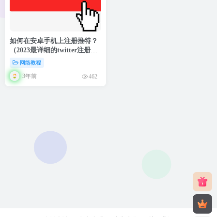
如何在安卓手机上注册推特？
（2023最详细的twitter注册全
教程）
网络教程
3年前
462