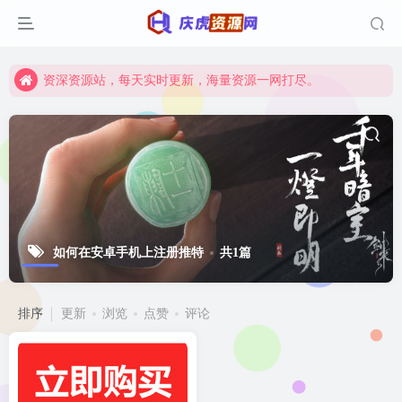
资深资源站，每天实时更新，海量资源一网打尽。
【启明网】找项目 + 低成本创业 + 减少信息差 + 见识各种项目 + 提升网创认知。
资深资源站，每天实时更新，海量资源一网打尽。
【启明网】找项目 + 低成本创业 + 减少信息差 + 见识各种项目 + 提升网创认知。
如何在安卓手机上注册推特
共1篇
排序
更新
浏览
点赞
评论