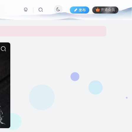
发布
开通会员