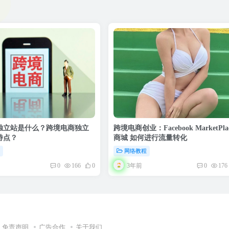
独立站是什么？跨境电商独立
跨境电商创业：Facebook MarketPla
特点？
商城 如何进行流量转化
程
网络教程
3年前
0
166
0
0
176
免责声明
广告合作
关于我们