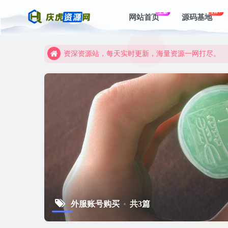
上新
1W+
网站首页
源码基地
资深资源站，每天实时更新，海量资源一网打尽。
【启明网】找项目 + 低成本创业 + 减少信息差 + 
资深资源站，每天实时更新，海量资源一网打尽。
【启明网】找项目 + 低成本创业 + 减少信息差 + 
外服账号购买
共3篇