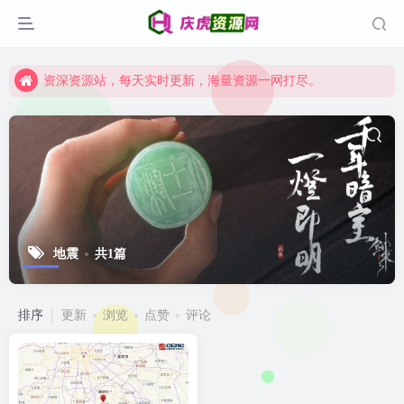
资深资源站，每天实时更新，海量资源一网打尽。
【启明网】找项目 + 低成本创业 + 减少信息差 + 见识各种项目 + 提升网创认知。
资深资源站，每天实时更新，海量资源一网打尽。
【启明网】找项目 + 低成本创业 + 减少信息差 + 见识各种项目 + 提升网创认知。
地震
共1篇
排序
更新
浏览
点赞
评论