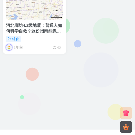
河北廊坊4.2级地震：普通人如
何科学自救？这份指南能保
命！
综合
1年前
46