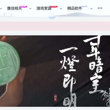
上新
NEW
NEW
微信相关
游戏资源
精品软件
见识各种项目 + 提升网创认知。
见识各种项目 + 提升网创认知。