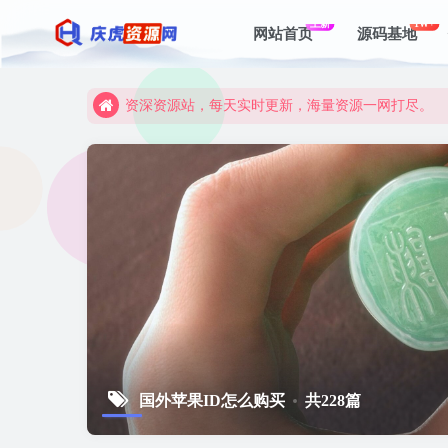
上新
1W+
网站首页
源码基地
资深资源站，每天实时更新，海量资源一网打尽。
【启明网】找项目 + 低成本创业 + 减少信息差 + 
资深资源站，每天实时更新，海量资源一网打尽。
【启明网】找项目 + 低成本创业 + 减少信息差 + 
国外苹果ID怎么购买
共228篇