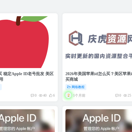
 稳定Apple ID老号批发 美区
2026年美国苹果id怎么买？美区苹果i
用
买商城
程
网络教程
1个月前
0
40
6
0
25