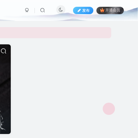
发布
开通会员