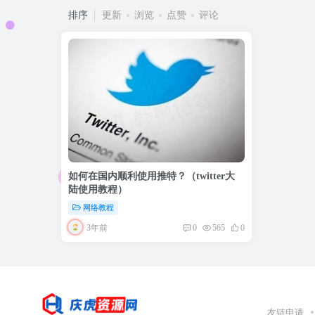
排序
更新
浏览
点赞
评论
如何在国内顺利使用推特？（twitter大
陆使用教程）
网络教程
3年前
0
565
0
友链申请