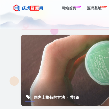
上新
1W+
网站首页
源码基地
资深资源站，每天实时更新，海量资源一网打尽。
【启明网】找项目 + 低成本创业 + 减少信息差 + 
资深资源站，每天实时更新，海量资源一网打尽。
【启明网】找项目 + 低成本创业 + 减少信息差 + 
国内上推特的方法
共1篇