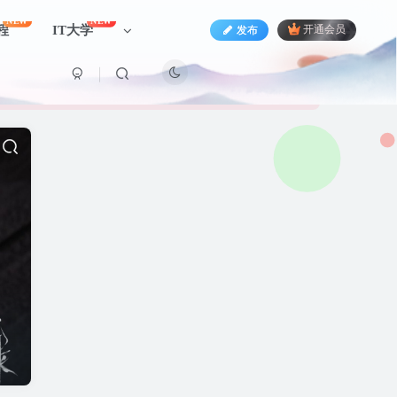
NEW
NEW
程
IT大学
发布
开通会员