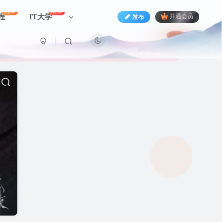
NEW
NEW
程
IT大学
发布
开通会员