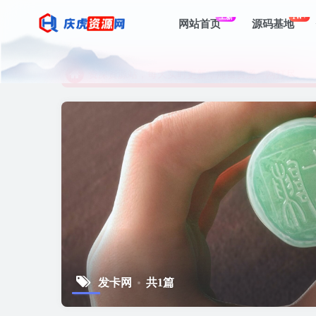
上新
1W+
网站首页
源码基地
资深资源站，每天实时更新，海量资源一网打尽。
【启明网】找项目 + 低成本创业 + 减少信息差 + 
资深资源站，每天实时更新，海量资源一网打尽。
【启明网】找项目 + 低成本创业 + 减少信息差 + 
发卡网
共1篇