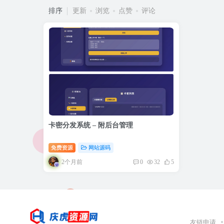
排序
更新
浏览
点赞
评论
卡密分发系统 – 附后台管理
免费资源
网站源码
2个月前
0
32
5
友链申请