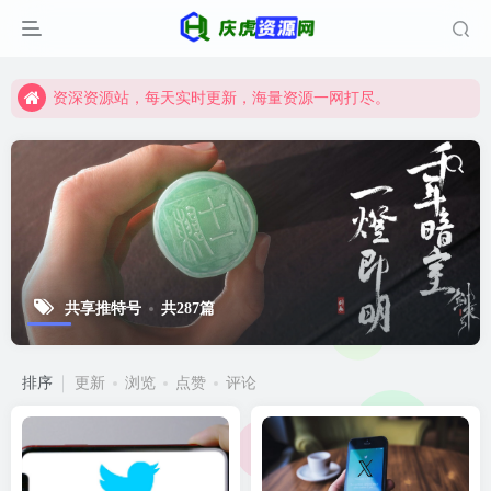
资深资源站，每天实时更新，海量资源一网打尽。
【启明网】找项目 + 低成本创业 + 减少信息差 + 见识各种项目 + 提升网创认知。
资深资源站，每天实时更新，海量资源一网打尽。
【启明网】找项目 + 低成本创业 + 减少信息差 + 见识各种项目 + 提升网创认知。
共享推特号
共287篇
排序
更新
浏览
点赞
评论