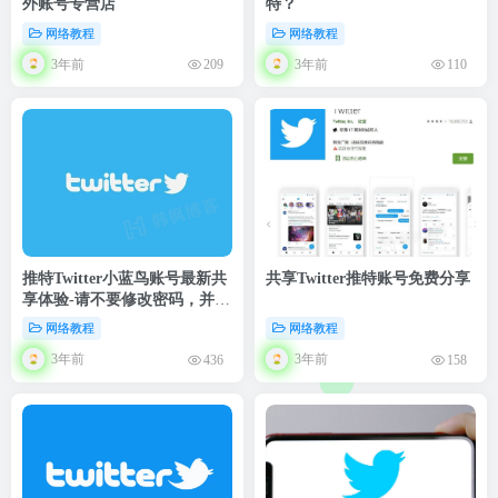
外账号专营店
特？
网络教程
网络教程
3年前
3年前
209
110
推特Twitter小蓝鸟账号最新共
共享Twitter推特账号免费分享
享体验-请不要修改密码，并爱
护使用
网络教程
网络教程
3年前
3年前
436
158