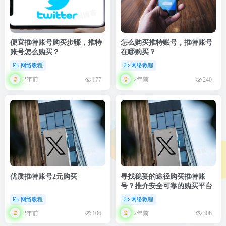
便宜推特账号购买步骤，推特
怎么购买推特账号，推特账号
账号怎么购买？
在哪购买？
网络教程
网络教程
2年前
2年前
177
240
优质推特账号2元购买
寻找稳妥的途径购买推特账
号？推介安全可靠的购买平台
网络教程
网络教程
2年前
2年前
106
306