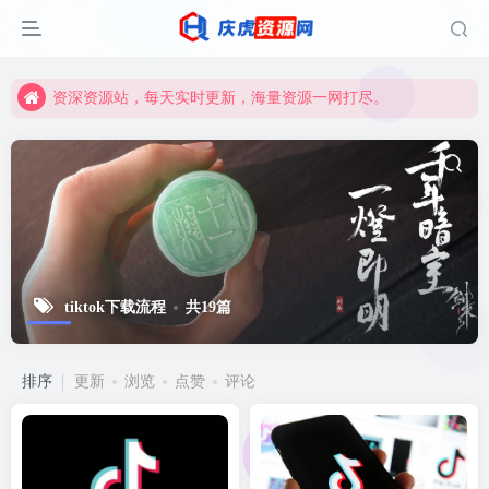
资深资源站，每天实时更新，海量资源一网打尽。
【启明网】找项目 + 低成本创业 + 减少信息差 + 见识各种项目 + 提升网创认知。
资深资源站，每天实时更新，海量资源一网打尽。
【启明网】找项目 + 低成本创业 + 减少信息差 + 见识各种项目 + 提升网创认知。
tiktok下载流程
共19篇
排序
更新
浏览
点赞
评论