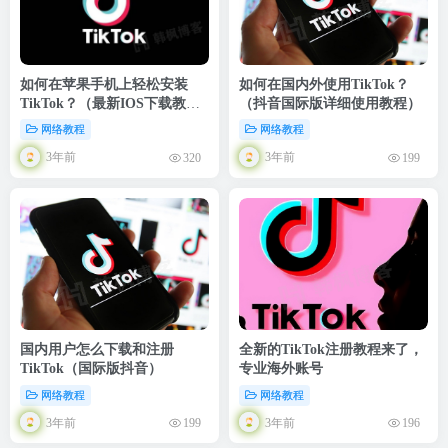
如何在苹果手机上轻松安装
如何在国内外使用TikTok？
TikTok？（最新IOS下载教
（抖音国际版详细使用教程）
程）
网络教程
网络教程
3年前
3年前
320
199
国内用户怎么下载和注册
全新的TikTok注册教程来了，
TikTok（国际版抖音）
专业海外账号
网络教程
网络教程
3年前
3年前
199
196