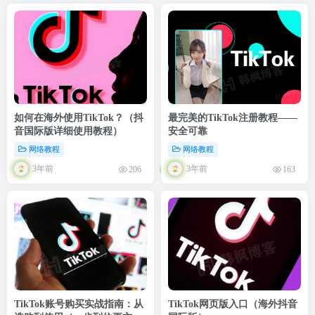
如何在海外使用TikTok？（抖
最完美的TikTok注册教程——
音国际版详细使用教程）
安全可靠
网络教程
网络教程
3年前
3年前
206
163
TikTok账号购买实战指南：从
TikTok网页版入口（海外抖音