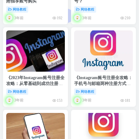
附独享账号购买
号？
网络教程
网络教程
3年前
3年前
192
210
《2023年Instagram账号注册全
《Instagram账号注册全攻略：
攻略：从零基础到成功注册的
手机号与邮箱两种注册方式详
详细步骤》
解》
网络教程
网络教程
3年前
3年前
153
181