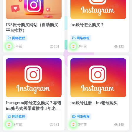
INS账号购买网站（自助购买
ins账号怎么购买？
平台推荐）
网络教程
网络教程
3年前
3年前
161
133
Instagram账号怎么购买？靠谱
ins账号注册，ins老号购买
ins账号购买渠道推荐-5年老
店，值得信赖
网络教程
网络教程
3年前
3年前
181
140