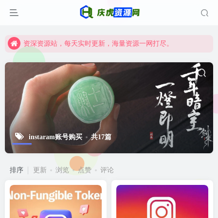
资深资源站，每天实时更新，海量资源一网打尽。
【启明网】找项目 + 低成本创业 + 减少信息差 + 见识各种项目 + 提升网创认知。
资深资源站，每天实时更新，海量资源一网打尽。
【启明网】找项目 + 低成本创业 + 减少信息差 + 见识各种项目 + 提升网创认知。
instaram账号购买
共17篇
排序
更新
浏览
点赞
评论