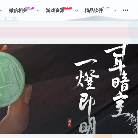
上新
NEW
NEW
微信相关
游戏资源
精品软件
见识各种项目 + 提升网创认知。
见识各种项目 + 提升网创认知。