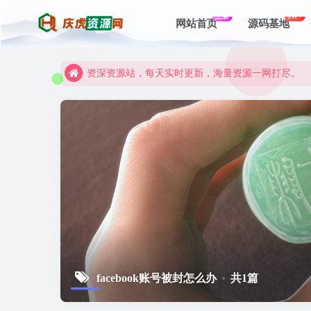
上新
1W+
网站首页
源码基地
资深资源站，每天实时更新，海量资源一网打尽。
【启明网】找项目 + 低成本创业 + 减少信息差 + 
资深资源站，每天实时更新，海量资源一网打尽。
【启明网】找项目 + 低成本创业 + 减少信息差 + 
facebook账号被封怎么办
共1篇