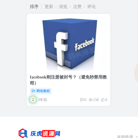
排序
更新
浏览
点赞
评论
facebook刚注册被封号？（避免秒禁用教
程）
网络教程
3年前
0
158
0
友链申请