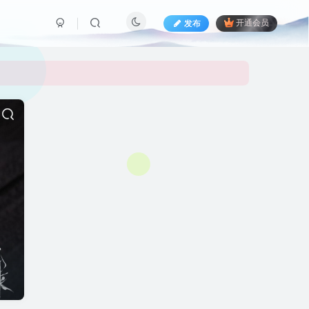
发布
开通会员