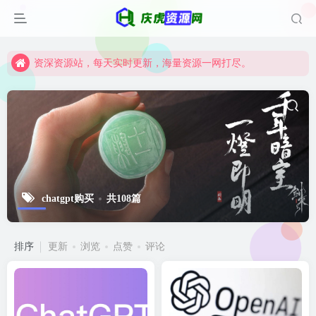
资深资源站，每天实时更新，海量资源一网打尽。
【启明网】找项目 + 低成本创业 + 减少信息差 + 见识各种项目 + 提升网创认知。
资深资源站，每天实时更新，海量资源一网打尽。
【启明网】找项目 + 低成本创业 + 减少信息差 + 见识各种项目 + 提升网创认知。
chatgpt购买
共108篇
排序
更新
浏览
点赞
评论