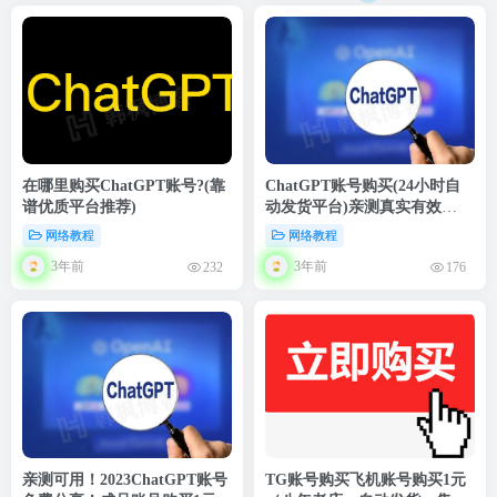
在哪里购买ChatGPT账号?(靠
ChatGPT账号购买(24小时自
谱优质平台推荐)
动发货平台)亲测真实有效
（ChatGPT账号购买步骤详细
网络教程
网络教程
教程）
3年前
3年前
232
176
亲测可用！2023ChatGPT账号
TG账号购买飞机账号购买1元