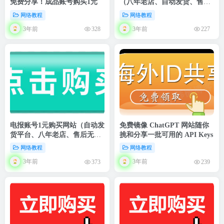
免费分享！成品账号购买1元
（八年老店、自动发货、售后
无忧）
网络教程
网络教程
3年前
3年前
328
227
电报账号1元购买网站（自动发
免费镜像 ChatGPT 网站随你
货平台、八年老店、售后无
挑和分享一批可用的 API Keys
忧）
网络教程
网络教程
3年前
3年前
373
239