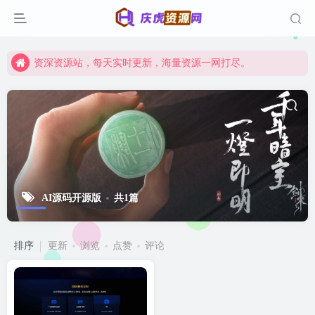
资深资源站，每天实时更新，海量资源一网打尽。
【启明网】找项目 + 低成本创业 + 减少信息差 + 见识各种项目 + 提升网创认知。
资深资源站，每天实时更新，海量资源一网打尽。
【启明网】找项目 + 低成本创业 + 减少信息差 + 见识各种项目 + 提升网创认知。
AI源码开源版
共1篇
排序
更新
浏览
点赞
评论