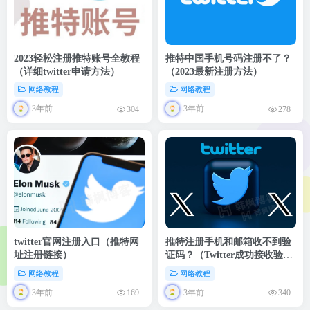
2023轻松注册推特账号全教程
推特中国手机号码注册不了？
（详细twitter申请方法）
（2023最新注册方法）
网络教程
网络教程
3年前
3年前
304
278
twitter官网注册入口（推特网
推特注册手机和邮箱收不到验
址注册链接）
证码？（Twitter成功接收验证
码的注册方法）
网络教程
网络教程
3年前
3年前
169
340