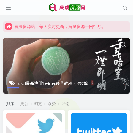
资深资源站，每天实时更新，海量资源一网打尽。
【启明网】找项目 + 低成本创业 + 减少信息差 + 见识各种项目 + 提升网创认知。
资深资源站，每天实时更新，海量资源一网打尽。
【启明网】找项目 + 低成本创业 + 减少信息差 + 见识各种项目 + 提升网创认知。
2023最新注册Twitter账号教程
共7篇
排序
更新
浏览
点赞
评论