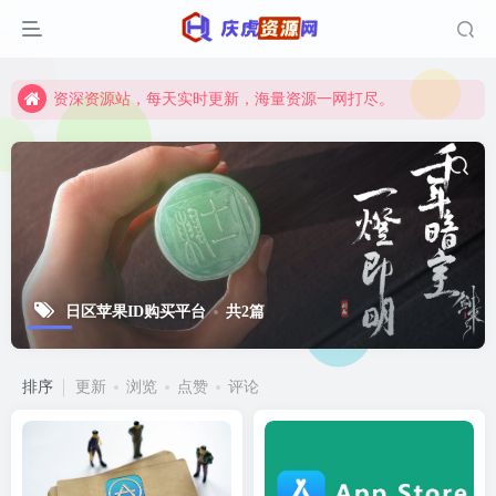
资深资源站，每天实时更新，海量资源一网打尽。
【启明网】找项目 + 低成本创业 + 减少信息差 + 见识各种项目 + 提升网创认知。
资深资源站，每天实时更新，海量资源一网打尽。
【启明网】找项目 + 低成本创业 + 减少信息差 + 见识各种项目 + 提升网创认知。
日区苹果ID购买平台
共2篇
排序
更新
浏览
点赞
评论