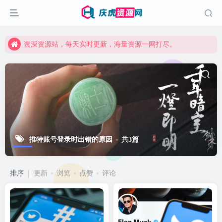
资深资源站，每天实时更新，海量资源一网打尽。
【启明网】找项目 + 低成本创业 + 减少信息差 + 见识各种项目 + 提升网创认知。
资深资源站，每天实时更新，海量资源一网打尽。
【启明网】找项目 + 低成本创业 + 减少信息差 + 见识各种项目 + 提升网创认知。
推特账号登录时出错的原因
共3篇
排序
更新
浏览
点赞
评论