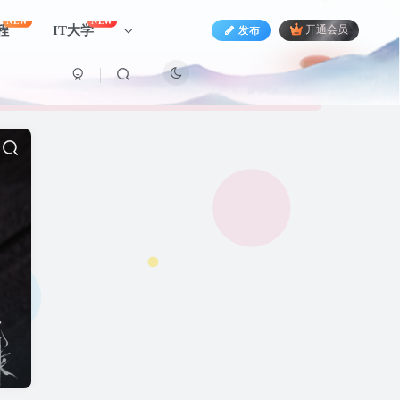
NEW
NEW
程
IT大学
发布
开通会员