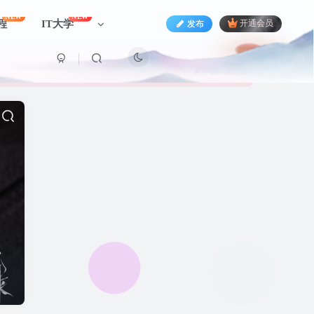
NEW
NEW
程
IT大学
发布
开通会员