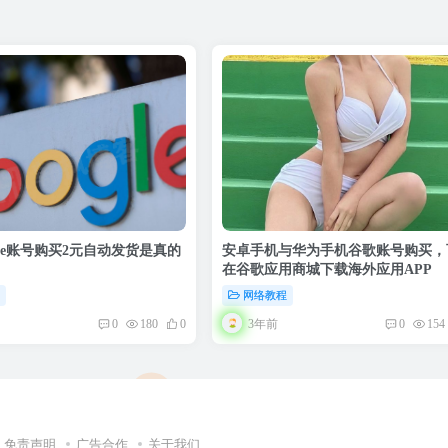
gle账号购买2元自动发货是真的
安卓手机与华为手机谷歌账号购买，
在谷歌应用商城下载海外应用APP
程
网络教程
3年前
0
180
0
0
154
免责声明
广告合作
关于我们